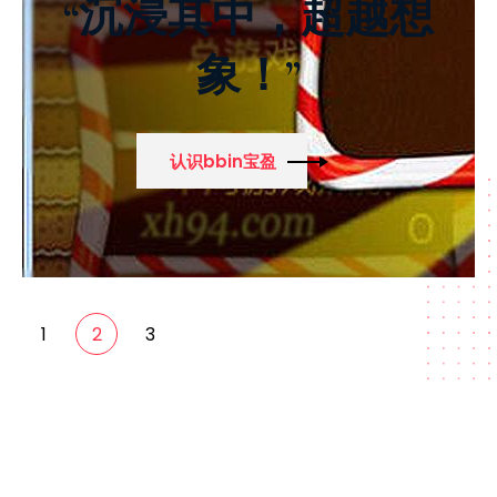
“沉浸其中，超越想
象！”
认识bbin宝盈