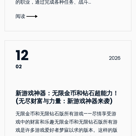
的职业，通过完成各种任务、战斗...
阅读
12
2026
02
新游戏神器：无限金币和钻石超能力！
(无尽财富与力量：新游戏神器来袭)
无限金币和无限钻石版所有游戏——尽情享受游
戏中的财富和乐趣无限金币和无限钻石版所有游
戏是许多游戏爱好者梦寐以求的版本。这样的版