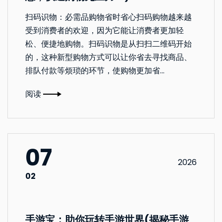
扫码识物：必需品购物省时省心扫码购物越来越
受到消费者的欢迎，因为它能让消费者更加轻
松、便捷地购物。扫码识物是从扫扫二维码开始
的，这种新型购物方式可以让你省去寻找商品、
排队付款等烦琐的环节，使购物更加省...
阅读
07
2026
02
手游宝：助你玩转手游世界(揭秘手游