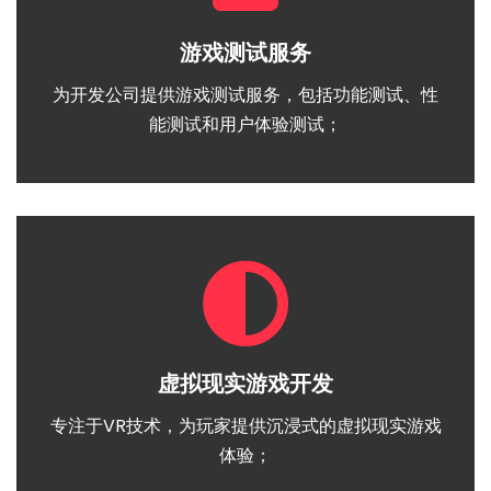
游戏测试服务
为开发公司提供游戏测试服务，包括功能测试、性
能测试和用户体验测试；
虚拟现实游戏开发
专注于VR技术，为玩家提供沉浸式的虚拟现实游戏
体验；