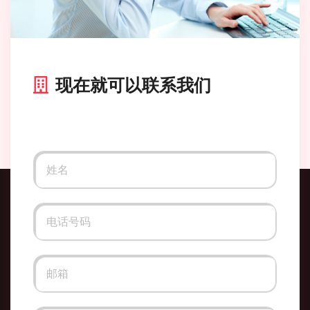
现在就可以联系我们