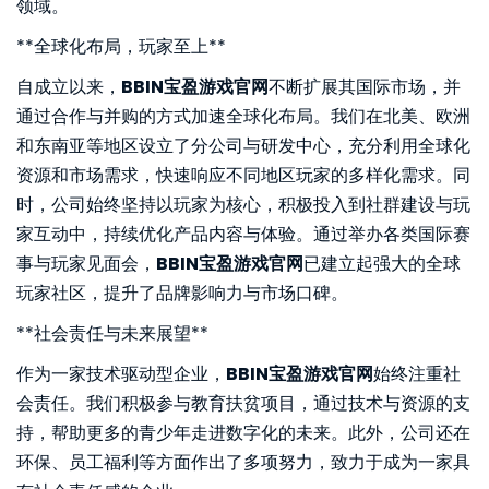
领域。
**全球化布局，玩家至上**
自成立以来，
BBIN宝盈游戏官网
不断扩展其国际市场，并
通过合作与并购的方式加速全球化布局。我们在北美、欧洲
和东南亚等地区设立了分公司与研发中心，充分利用全球化
资源和市场需求，快速响应不同地区玩家的多样化需求。同
时，公司始终坚持以玩家为核心，积极投入到社群建设与玩
家互动中，持续优化产品内容与体验。通过举办各类国际赛
事与玩家见面会，
BBIN宝盈游戏官网
已建立起强大的全球
玩家社区，提升了品牌影响力与市场口碑。
**社会责任与未来展望**
作为一家技术驱动型企业，
BBIN宝盈游戏官网
始终注重社
会责任。我们积极参与教育扶贫项目，通过技术与资源的支
持，帮助更多的青少年走进数字化的未来。此外，公司还在
环保、员工福利等方面作出了多项努力，致力于成为一家具