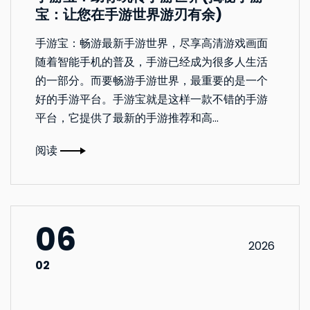
宝：让您在手游世界游刃有余)
手游宝：畅游最新手游世界，尽享高清游戏画面
随着智能手机的普及，手游已经成为很多人生活
的一部分。而要畅游手游世界，最重要的是一个
好的手游平台。手游宝就是这样一款不错的手游
平台，它提供了最新的手游推荐和高...
阅读
06
2026
02