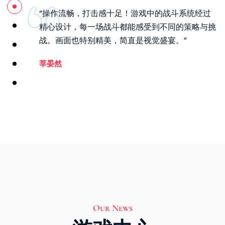
“操作流畅，打击感十足！游戏中的战斗系统经过
精心设计，每一场战斗都能感受到不同的策略与挑
战。画面也特别精美，简直是视觉盛宴。”
莘晏然
Our News