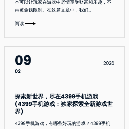
本可以让玩家在游戏中尽情享受财富和乐趣，不
再被金钱限制。在这篇文章中，我们...
阅读
09
2026
02
探索新世界，尽在4399手机游戏
(4399手机游戏：独家探索全新游戏世
界)
4399手机游戏，有哪些好玩的游戏？4399手机