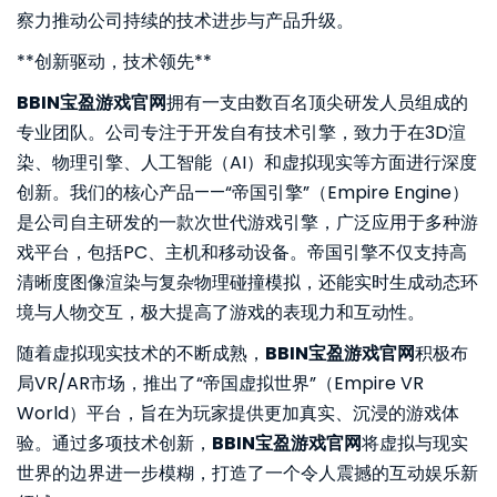
察力推动公司持续的技术进步与产品升级。
**创新驱动，技术领先**
BBIN宝盈游戏官网
拥有一支由数百名顶尖研发人员组成的
专业团队。公司专注于开发自有技术引擎，致力于在3D渲
染、物理引擎、人工智能（AI）和虚拟现实等方面进行深度
创新。我们的核心产品——“帝国引擎”（Empire Engine）
是公司自主研发的一款次世代游戏引擎，广泛应用于多种游
戏平台，包括PC、主机和移动设备。帝国引擎不仅支持高
清晰度图像渲染与复杂物理碰撞模拟，还能实时生成动态环
境与人物交互，极大提高了游戏的表现力和互动性。
随着虚拟现实技术的不断成熟，
BBIN宝盈游戏官网
积极布
局VR/AR市场，推出了“帝国虚拟世界”（Empire VR
World）平台，旨在为玩家提供更加真实、沉浸的游戏体
验。通过多项技术创新，
BBIN宝盈游戏官网
将虚拟与现实
世界的边界进一步模糊，打造了一个令人震撼的互动娱乐新